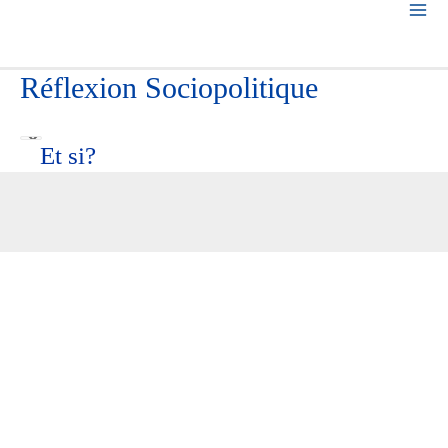
Réflexion Sociopolitique
Et si?